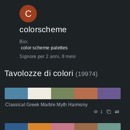
C
colorscheme
Bio:
 color scheme palettes 
Signore per 2 anni, 8 mesi
Tavolozze di colori
(19974)
Classical Greek Marble Myth Harmony
1