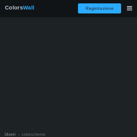
Colors
Wall
Registrazione
Utenti
colorscheme