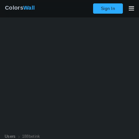
Colors
Wall
Sign In
Users
188betink