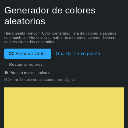
Generador de colores
aleatorios
Herramienta Random Color Generator, lista de colores aleatorios
con nombres. Generar una matriz de diferentes colores. Obtener
colores aleatorios generados.
Generar Color
Guardar como paleta
Restaurar colores
Primero nuevos colores
Máximo 12 colores aleatorios por página