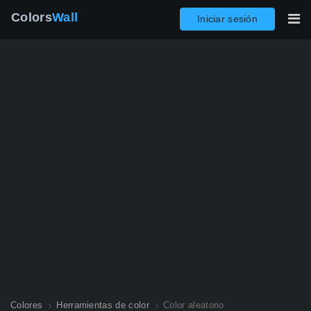
Colors
Wall
Iniciar sesión
Colores
Herramientas de color
Color aleatorio