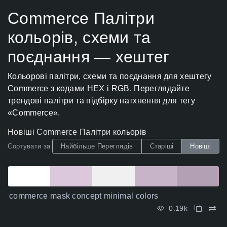
Commerce Палітри
кольорів, схеми та
поєднання — хештег
Кольорові палітри, схеми та поєднання для хештегу
Commerce з кодами HEX і RGB. Переглядайте
трендові палітри та підбірку натхнення для тегу
«Commerce».
Новіші Commerce Палітри кольорів
Сортувати за
Найбільше Переглядів
Старіші
Новіші
commerce mask concept minimal colors
0.19k