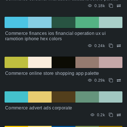
0.18k
Commerce finances ios financial operation ux ui
ramotion iphone hex colors
0.24k
Commerce online store shopping app palette
0.29k
Commerce advert ads corporate
0.2k