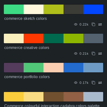
commerce sketch colors
0.22k
commerce creative colors
0.21k
commerce portfolio colors
0.17k
Commerce colourful interaction cadabra colors palette