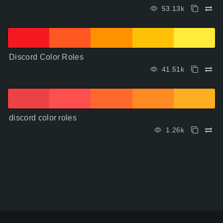
53.13k
Discord Color Roles
41.51k
discord color roles
1.26k