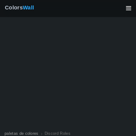
Colors
Wall
paletas de colores
Discord Roles