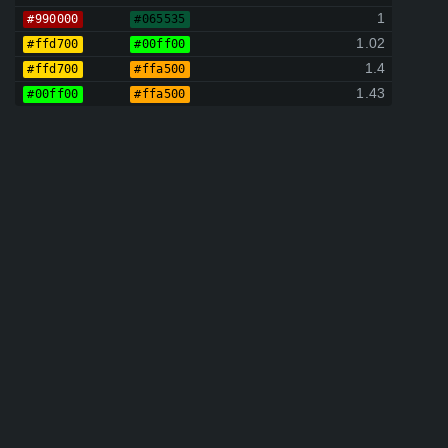
1
#990000
#065535
1.02
#ffd700
#00ff00
1.4
#ffd700
#ffa500
1.43
#00ff00
#ffa500